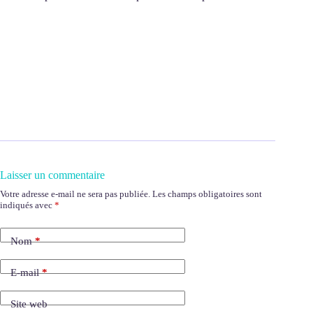
Laisser un commentaire
Votre adresse e-mail ne sera pas publiée.
Les champs obligatoires sont
indiqués avec
*
Nom
*
E-mail
*
Site web