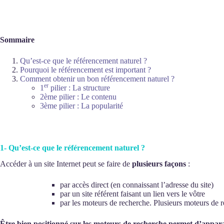
Sommaire
Qu’est-ce que le référencement naturel ?
Pourquoi le référencement est important ?
Comment obtenir un bon référencement naturel ?
er
1
pilier : La structure
2ème pilier : Le contenu
3ème pilier : La popularité
1- Qu’est-ce que le référencement naturel ?
Accéder à un site Internet peut se faire de
plusieurs façons
:
par accès direct (en connaissant l’adresse du site)
par un site référent faisant un lien vers le vôtre
par les moteurs de recherche. Plusieurs moteurs de re
Être bien positionné sur les moteurs de recherche permet d’apparaî