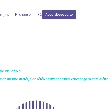
ropos
Ressources
Contact
Appel découverte
tre via le web.
iser sur une stratégie de référencement naturel efficace permettra d’être