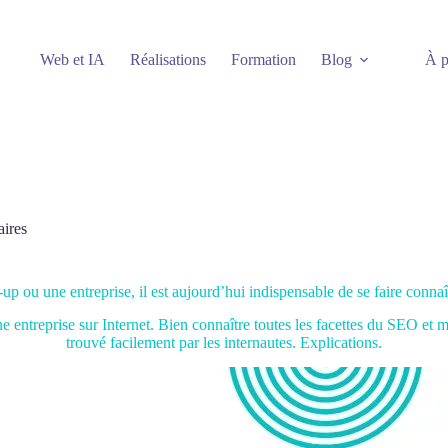
Web et IA
Réalisations
Formation
Blog
À p
ires
-up ou une entreprise, il est aujourd’hui indispensable de se faire connaî
e entreprise sur Internet. Bien connaître toutes les facettes du SEO et m
trouvé facilement par les internautes. Explications.