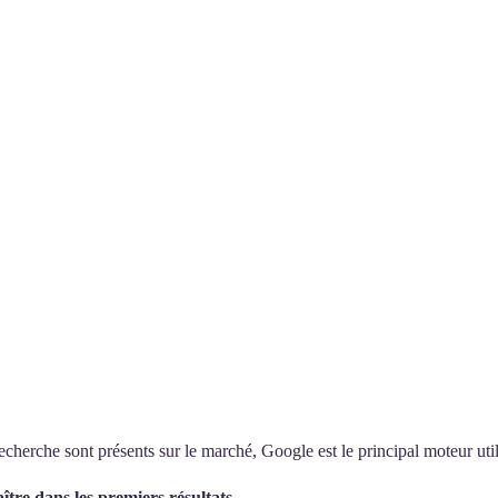
cherche sont présents sur le marché, Google est le principal moteur util
tre dans les premiers résultats.