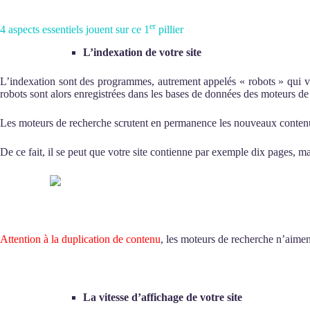
er
4 aspects essentiels jouent sur ce 1
pillier
L’indexation de votre site
L’indexation sont des programmes, autrement appelés « robots » qui von
robots sont alors enregistrées dans les bases de données des moteurs de 
Les moteurs de recherche scrutent en permanence les nouveaux contenus af
De ce fait, il se peut que votre site contienne par exemple dix pages, m
Attention à la duplication de contenu
, les moteurs de recherche n’aiment
La vitesse d’affichage de votre site