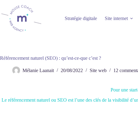
Passer
au
contenu
Stratégie digitale
Site internet
Référencement naturel (SEO) : qu’est-ce-que c’est ?
Mélanie Laanait
20/08/2022
Site web
12 commenta
Pour une start
Le référencement naturel ou SEO est l’une des clés de la visibilité d’un