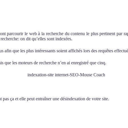
t parcourir le web à la recherche du contenu le plus pertinent par rapp
recherche: on dit qu’elles sont indexées.
in que les plus intéressants soient affichés lors des requêtes effectuée
ais que les moteurs de recherche n’en ai enregistré que cinq.
 pas ça et elle peut entraîner une désindexation de votre site.