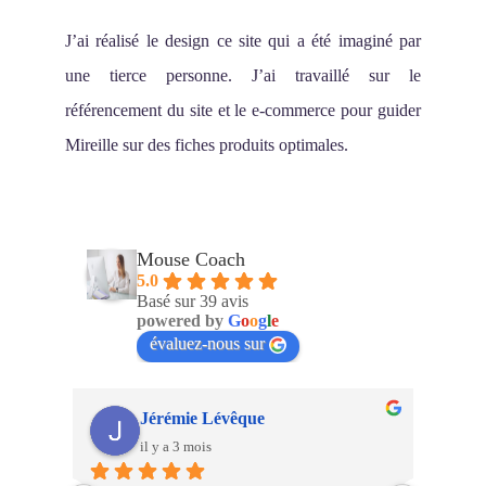
J’ai réalisé le design ce site qui a été imaginé par
une tierce personne. J’ai travaillé sur le
référencement du site et le e-commerce pour guider
Mireille sur des fiches produits optimales.
Mouse Coach
5.0
Basé sur 39 avis
powered by
G
o
o
g
l
e
évaluez-nous sur
Jérémie Lévêque
il y a 3 mois