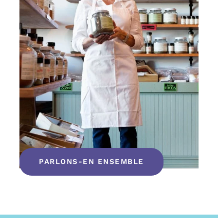
PARLONS-EN ENSEMBLE