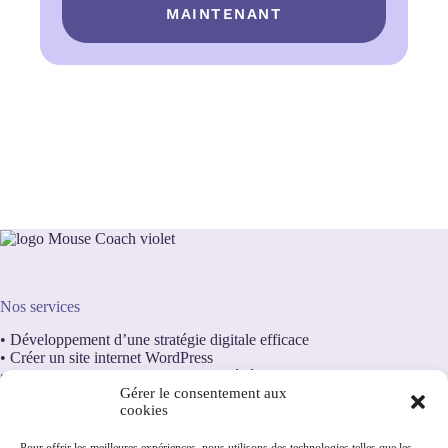
MAINTENANT
Nos services
•
Développement d’une stratégie digitale efficace
•
Créer un site internet WordPress
•
Transformez votre site internet en génération de leads
Gérer le consentement aux
•
Appel découverte offert
cookies