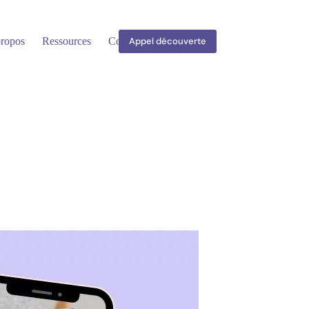
ropos
Ressources
Contact
Appel découverte