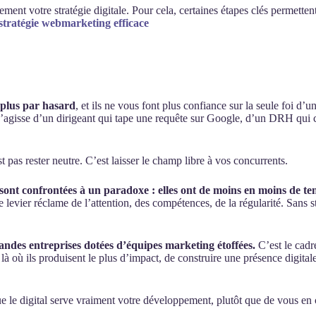
ment votre stratégie digitale. Pour cela, certaines étapes clés permettent
 stratégie webmarketing efficace
 plus par hasard
, et ils ne vous font plus confiance sur la seule foi d
l s’agisse d’un dirigeant qui tape une requête sur Google, d’un DRH qui 
 pas rester neutre. C’est laisser le champ libre à vos concurrents.
 sont confrontées à un paradoxe : elles ont de moins en moins de t
vier réclame de l’attention, des compétences, de la régularité. Sans strat
ndes entreprises dotées d’équipes marketing étoffées.
C’est le cadr
où ils produisent le plus d’impact, de construire une présence digitale q
que le digital serve vraiment votre développement, plutôt que de vous en