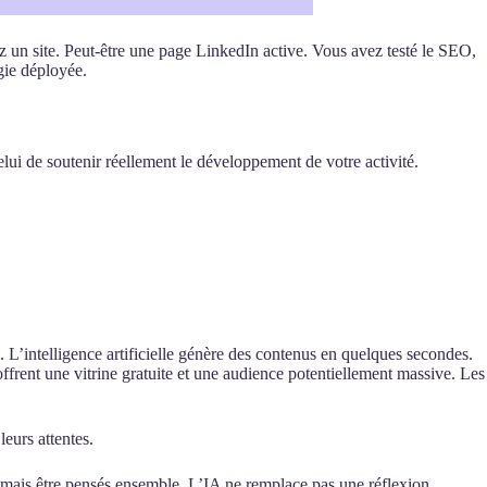
ez un site. Peut-être une page LinkedIn active. Vous avez testé le SEO,
gie déployée.
lui de soutenir réellement le développement de votre activité.
 L’intelligence artificielle génère des contenus en quelques secondes.
ffrent une vitrine gratuite et une audience potentiellement massive. Les
leurs attentes.
 jamais être pensés ensemble. L’IA ne remplace pas une réflexion