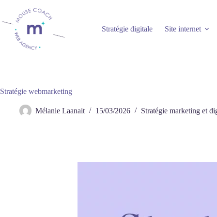
Passer
au
contenu
Stratégie digitale
Site internet
Stratégie webmarketing
Mélanie Laanait
15/03/2026
Stratégie marketing et dig