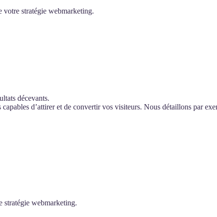
 de votre stratégie webmarketing.
ultats décevants.
ns capables d’attirer et de convertir vos visiteurs. Nous détaillons par ex
e stratégie webmarketing.