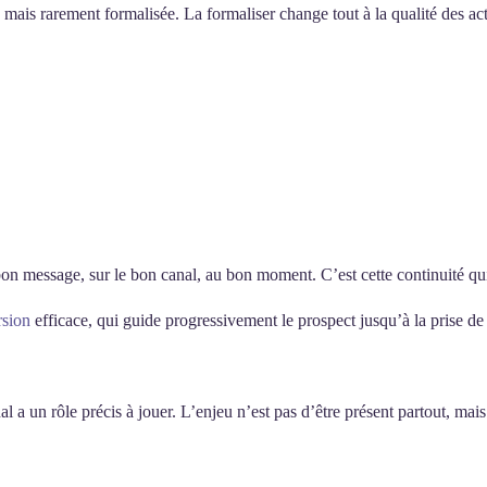
e mais rarement formalisée. La formaliser change tout à la qualité des a
message, sur le bon canal, au bon moment. C’est cette continuité qui c
rsion
efficace, qui guide progressivement le prospect jusqu’à la prise de 
un rôle précis à jouer. L’enjeu n’est pas d’être présent partout, mais d