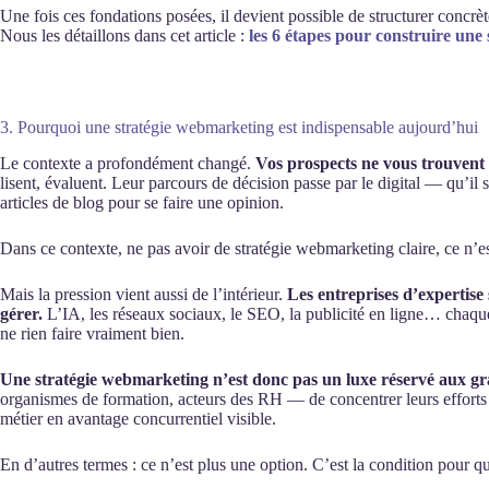
Une fois ces fondations posées, il devient possible de structurer concrète
Nous les détaillons dans cet article :
les 6 étapes pour construire une
3. Pourquoi une stratégie webmarketing est indispensable aujourd’hui
Le contexte a profondément changé.
Vos prospects ne vous trouvent
lisent, évaluent. Leur parcours de décision passe par le digital — qu’i
articles de blog pour se faire une opinion.
Dans ce contexte, ne pas avoir de stratégie webmarketing claire, ce n’est
Mais la pression vient aussi de l’intérieur.
Les entreprises d’expertise
gérer.
L’IA, les réseaux sociaux, le SEO, la publicité en ligne… chaque le
ne rien faire vraiment bien.
Une stratégie webmarketing n’est donc pas un luxe réservé aux gra
organismes de formation, acteurs des RH — de concentrer leurs efforts là 
métier en avantage concurrentiel visible.
En d’autres termes : ce n’est plus une option. C’est la condition pour 