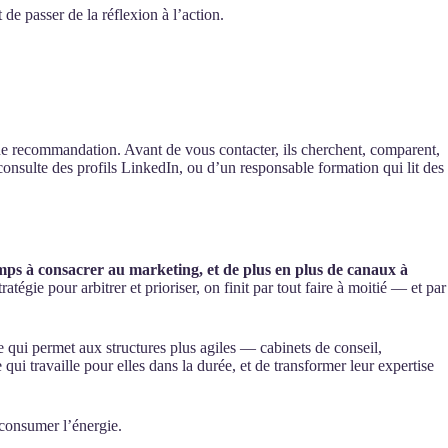
 de passer de la réflexion à l’action.
’une recommandation. Avant de vous contacter, ils cherchent, comparent,
consulte des profils LinkedIn, ou d’un responsable formation qui lit des
emps à consacrer au marketing, et de plus en plus de canaux à
égie pour arbitrer et prioriser, on finit par tout faire à moitié — et par
e qui permet aux structures plus agiles — cabinets de conseil,
ui travaille pour elles dans la durée, et de transformer leur expertise
 consumer l’énergie.