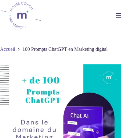
Passer
au
contenu
Accueil
100 Prompts ChatGPT en Marketing digital