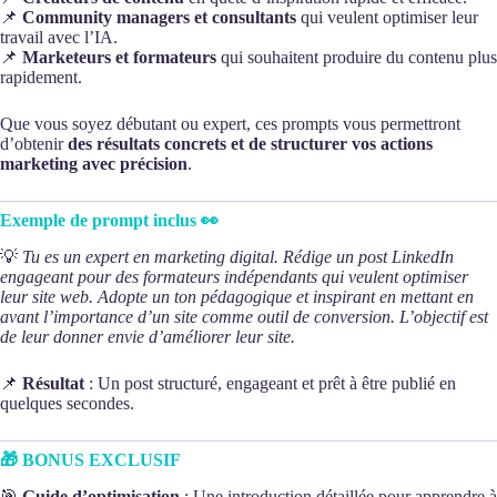
📌
Community managers et consultants
qui veulent optimiser leur
travail avec l’IA.
📌
Marketeurs et formateurs
qui souhaitent produire du contenu plus
rapidement.
Que vous soyez débutant ou expert, ces prompts vous permettront
d’obtenir
des résultats concrets et de structurer vos actions
marketing avec précision
.
Exemple de prompt inclus 👀
💡
Tu es un expert en marketing digital. Rédige un post LinkedIn
engageant pour des formateurs indépendants qui veulent optimiser
leur site web. Adopte un ton pédagogique et inspirant en mettant en
avant l’importance d’un site comme outil de conversion. L’objectif est
de leur donner envie d’améliorer leur site.
📌
Résultat
: Un post structuré, engageant et prêt à être publié en
quelques secondes.
🎁 BONUS EXCLUSIF
🎯
Guide d’optimisation
: Une introduction détaillée pour apprendre à