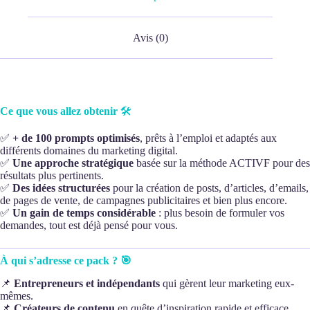
Avis (0)
Ce que vous allez obtenir
🛠️
✅
+ de 100 prompts optimisés
, prêts à l’emploi et adaptés aux
différents domaines du marketing digital.
✅
Une approche stratégique
basée sur la méthode ACTIVF pour des
résultats plus pertinents.
✅
Des idées structurées
pour la création de posts, d’articles, d’emails,
de pages de vente, de campagnes publicitaires et bien plus encore.
✅
Un gain de temps considérable
: plus besoin de formuler vos
demandes, tout est déjà pensé pour vous.
À qui s’adresse ce pack ? 🎯
📌
Entrepreneurs et indépendants
qui gèrent leur marketing eux-
mêmes.
📌
Créateurs de contenu
en quête d’inspiration rapide et efficace.